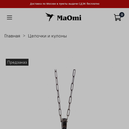
Доставка по Москве в пункты выдачи СДЭК бесплатно
0
Главная
Цепочки и кулоны
Предзаказ