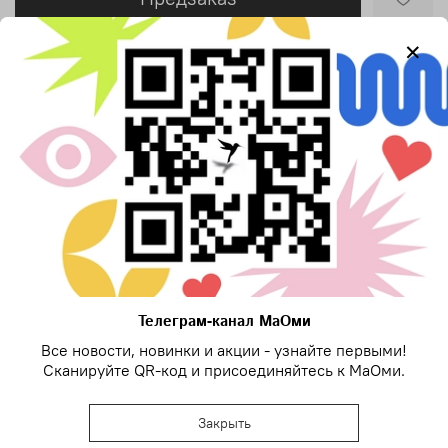
Добавить в сравнение
Описание
Кулон из кристалла Swarovski, фурнитура Tierra Cast
Отзывы
Отзывов еще никто не оставлял
Написать отзыв
Телеграм-канал МаОми
Все новости, новинки и акции - узнайте первыми!
Сканируйте QR-код и присоединяйтесь к МаОми.
Закрыть