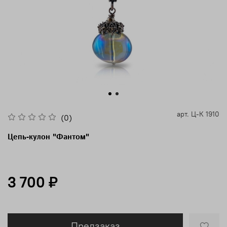
арт.
Ц-К 1910
(0)
Цепь-кулон "Фантом"
3 700 ₽
Предзаказ