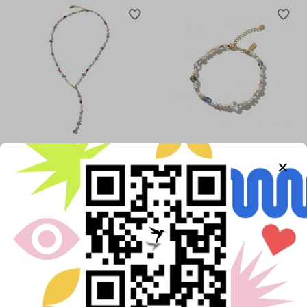
Колье «Порт Онфлёр»
Браслет «Порт Онфлёр»
8 500 ₽
3 700 ₽
В корзину
В корзину