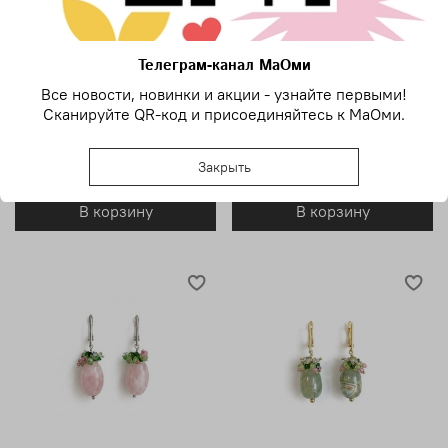
Телеграм-канал МаОми
Все новости, новинки и акции - узнайте первыми!
Сканируйте QR-код и присоединяйтесь к МаОми.
Серьги «Порт Онфлёр»
Серьги "Купчиха"
3 900 ₽
4 800 ₽
Закрыть
В корзину
В корзину