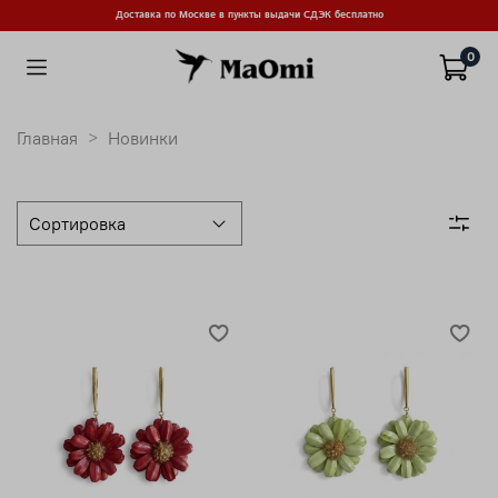
Доставка по Москве в пункты выдачи СДЭК бесплатно
0
Главная
Новинки