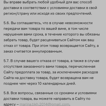
Вы вправе выбрать любой удобный для вас способ
доставки в соответствии с условиями доставки в свой
регион/страну или исходя из своих предпочтений.
5.6. Вы соглашаетесь, что в случае невозможности
передачи вам товара по вашей вине, в том числе
нарушения вами срока, в течение которого вы обязаны
забрать товар, будет расцениваться Сайтом как ваш
отказ от товара. При этом товар возвращается Сайту, а
заказ считается аннулированным.
5.7. В случае вашего отказа от товара, а также в случае
отсутствия заказанного вами товара, перечисленная
Сайту предоплата за товар, за исключением расходов
Сайта на доставку товара, будет возвращена вам не
позднее чем через 10 календарных дней.
5.8. Все вопросы, связанные со сроками и условиями
доставки товара, вы можете направить в Сайту по
адресу –
marina.tikh.2014@gmail.com
.