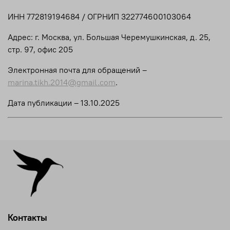
ИНН 772819194684 / ОГРНИП 322774600103064
Адрес: г. Москва, ул. Большая Черемушкинская, д. 25,
стр. 97, офис 205
Электронная почта для обращений –
marina.tikh.2014@gmail.com
.
Дата публикации – 13.10.2025
Контакты