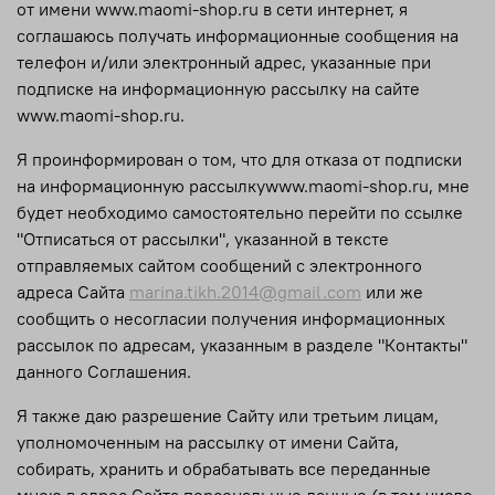
от имени www.maomi-shop.ru в сети интернет, я
соглашаюсь получать информационные сообщения на
телефон и/или электронный адрес, указанные при
подписке на информационную рассылку на сайте
www.maomi-shop.ru.
Я проинформирован о том, что для отказа от подписки
на информационную рассылкуwww.maomi-shop.ru, мне
будет необходимо самостоятельно перейти по ссылке
"Отписаться от рассылки", указанной в тексте
отправляемых сайтом сообщений с электронного
адреса Сайта
marina.tikh.2014@gmail.com
или же
сообщить о несогласии получения информационных
рассылок по адресам, указанным в разделе "Контакты"
данного Соглашения.
Я также даю разрешение Сайту или третьим лицам,
уполномоченным на рассылку от имени Сайта,
собирать, хранить и обрабатывать все переданные
мною в адрес Сайта персональные данные (в том числе