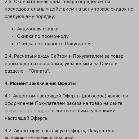
2.3. Окончательная цена товара определяется
последовательным действием на цену товара скидок по
следующему порядку:
Акционная скидка
Скидка по промо-коду
Скидка постоянного Покупателя
2.4. Расчеты между Сайтом и Покупателем за товар
производятся способами, указанными на Сайте в
разделе – "Оплата".
4. Момент заключения Оферты
4.1. Акцептом настоящей Оферты (договора) является
оформление Покупателем заказа на товар на сайте
www.maomi-shop.ru
в соответствии с условиями
настоящей Оферты.
4.2. Акцептируя настоящую Оферту, Покупатель
выражает согласие в том, что: