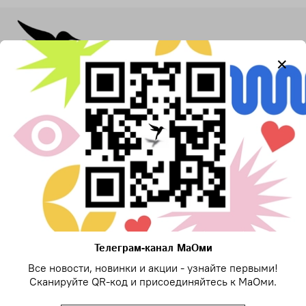
Контакты
8-933-688-29-27
г Москва, ул Большая Черёмушкинская, д 25 стр
97
Для связи в Telegram
Телеграм-канал МаОми
Все новости, новинки и акции - узнайте первыми!
Сканируйте QR-код и присоединяйтесь к МаОми.