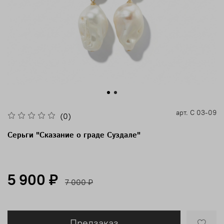
арт.
С 03-09
(0)
Серьги "Сказание о граде Суздале"
5 900 ₽
7 000 ₽
Предзаказ