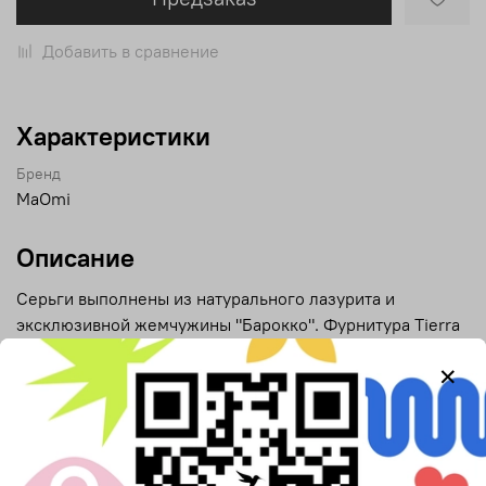
Добавить в сравнение
Характеристики
Бренд
MaOmi
Описание
Серьги выполнены из натурального лазурита и
эксклюзивной жемчужины "Барокко". Фурнитура Tierra
Cast.
Отзывы
Отзывов еще никто не оставлял