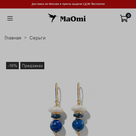
Доставка по Москве в пункты выдачи СДЭК бесплатно
0
Главная
Серьги
-16%
Предзаказ