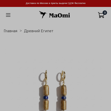
Доставка по Москве в пункты выдачи СДЭК бесплатно
0
Главная
Древний Египет