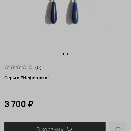
(0)
Серьги "Нефертити"
3 700 ₽
В корзину