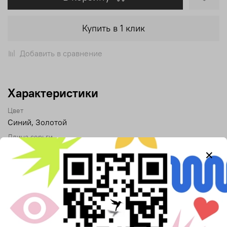
Купить в 1 клик
Добавить в сравнение
Характеристики
Цвет
Синий, Золотой
Длина серьги
7,5 см
Коллекция
Древний Египет
Описание
Серьги из комплекта украшений "Нефертити".