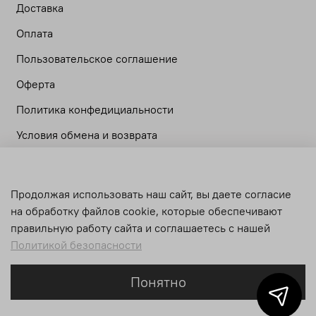
Доставка
Оплата
Пользовательское соглашение
Оферта
Политика конфедициальности
Условия обмена и возврата
Личный кабинет
Продолжая использовать наш сайт, вы даете согласие
Корзина
на обработку файлов cookie, которые обеспечивают
Сравнение
правильную работу сайта и соглашаетесь с нашей
Политикой безопасности
Понятно
Главная
Поиск
Корзина
Избранное
Профиль