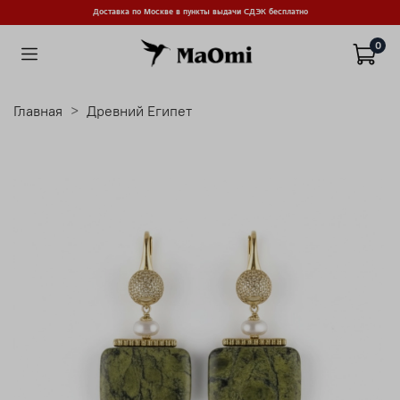
Доставка по Москве в пункты выдачи СДЭК бесплатно
0
Главная
Древний Египет