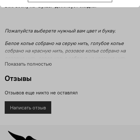
Всю весну на "Буквы" действует скидка!
Пожалуйста выберете нужный вам цвет и букву.
Белое колье собрано на серую нить, голубое колье
собрано на красную нить, розовое колье собрано на
розовую нить, серое колье собрано на красную нить.
Показать полностью
Отзывы
Отзывов еще никто не оставлял
Написать отзыв