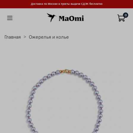
Доставка по Москве в пункты выдачи СДЭК бесплатно
0
Главная
Ожерелья и колье