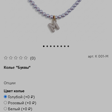
арт.
К 001-М
(0)
Колье "Буквы"
Опции
Цвет колье
Голубой
(+
0 ₽
)
Розовый
(+
0 ₽
)
Белый
(+
0 ₽
)