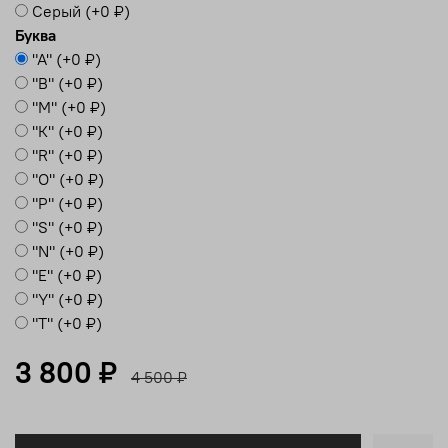
Серый
(+
0 ₽
)
Буква
"А"
(+
0 ₽
)
"B"
(+
0 ₽
)
"М"
(+
0 ₽
)
"К"
(+
0 ₽
)
"R"
(+
0 ₽
)
"О"
(+
0 ₽
)
"P"
(+
0 ₽
)
"S"
(+
0 ₽
)
"N"
(+
0 ₽
)
"E"
(+
0 ₽
)
"Y"
(+
0 ₽
)
"T"
(+
0 ₽
)
3 800 ₽
4 500 ₽