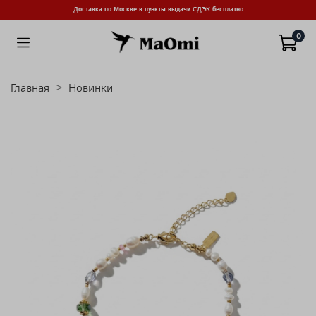
Доставка по Москве в пункты выдачи СДЭК бесплатно
0
Главная
Новинки