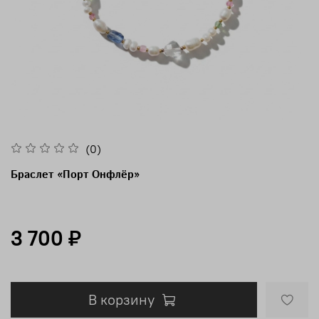
(0)
Браслет «Порт Онфлёр»
3 700 ₽
В корзину