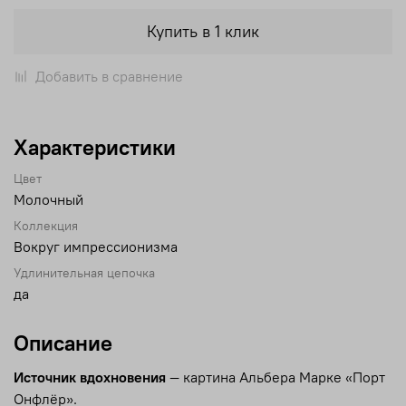
Купить в 1 клик
Добавить в сравнение
Характеристики
Цвет
Молочный
Коллекция
Вокруг импрессионизма
Удлинительная цепочка
да
Описание
Источник вдохновения
— картина Альбера Марке «Порт
Онфлёр».