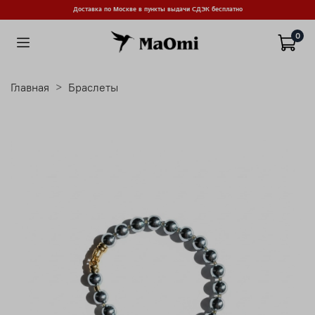
Доставка по Москве в пункты выдачи СДЭК бесплатно
0
Главная
Браслеты