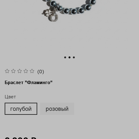
(0)
Браслет "Фламинго"
Цвет
голубой
розовый